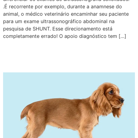
.É recorrente por exemplo, durante a anamnese do
animal, o médico veterinário encaminhar seu paciente
para um exame ultrassonográfico abdominal na
pesquisa de SHUNT. Esse direcionamento está
completamente errado! O apoio diagnóstico tem […]
Estudo de caso 1:
Ultrassonografia Articular