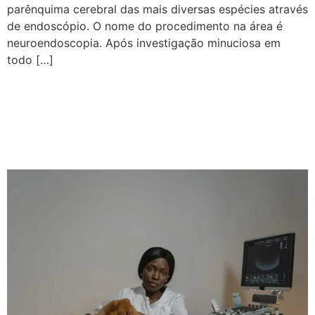
parênquima cerebral das mais diversas espécies através
de endoscópio. O nome do procedimento na área é
neuroendoscopia. Após investigação minuciosa em
todo […]
Desmistificando a
ultrassonografia do crânio
em pequenos animais