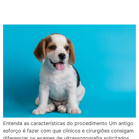
Abdominal e Pélvico para
Doppler Hepático
Entenda as características do procedimento Um antigo
esforço é fazer com que clínicos e cirurgiões consigam
diferenciar os exames de ultrassonografia solicitados.