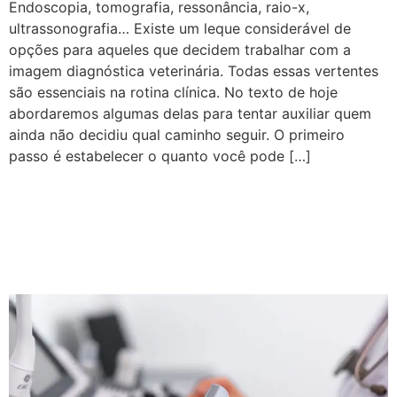
Endoscopia, tomografia, ressonância, raio-x,
ultrassonografia… Existe um leque considerável de
opções para aqueles que decidem trabalhar com a
imagem diagnóstica veterinária. Todas essas vertentes
são essenciais na rotina clínica. No texto de hoje
abordaremos algumas delas para tentar auxiliar quem
ainda não decidiu qual caminho seguir. O primeiro
passo é estabelecer o quanto você pode […]
Entenda mais sobre as
Janelas de Acesso no
Ultrassom do Crânio