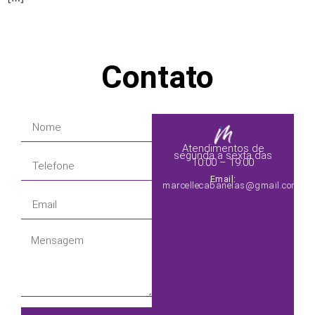
Contato
Atendimentos de
segunda a sexta das
10:00 – 19:00
Email:
marcellecabanelas@gmail.com