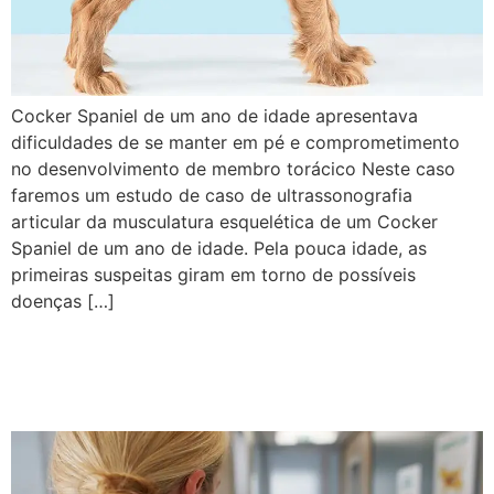
Cocker Spaniel de um ano de idade apresentava
dificuldades de se manter em pé e comprometimento
no desenvolvimento de membro torácico Neste caso
faremos um estudo de caso de ultrassonografia
articular da musculatura esquelética de um Cocker
Spaniel de um ano de idade. Pela pouca idade, as
primeiras suspeitas giram em torno de possíveis
doenças […]
O que você precisa saber
sobre SHUNT em cães