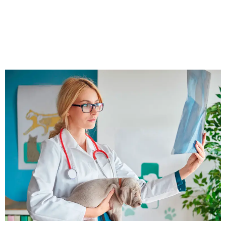
Papo de veterinário: Qual
área da imagem veterinária
devo escolher?